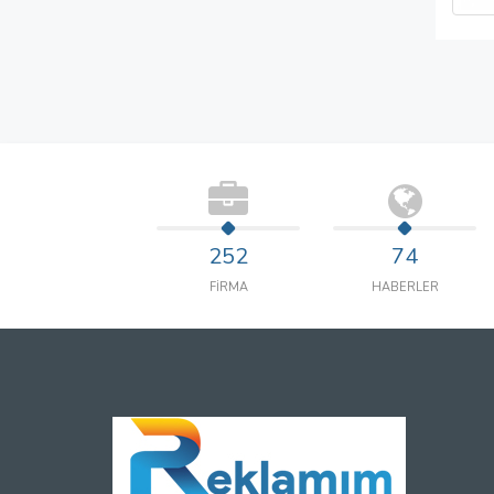
252
74
FİRMA
HABERLER