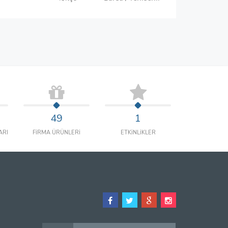
49
1
ARI
FİRMA ÜRÜNLERİ
ETKİNLİKLER