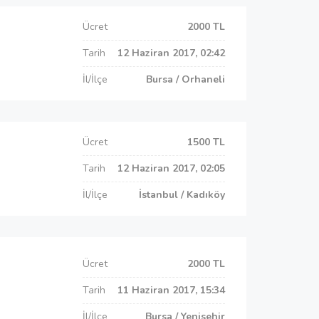
Ücret
2000 TL
Tarih
12 Haziran 2017, 02:42
İl/İlçe
Bursa / Orhaneli
Ücret
1500 TL
Tarih
12 Haziran 2017, 02:05
İl/İlçe
İstanbul / Kadıköy
Ücret
2000 TL
Tarih
11 Haziran 2017, 15:34
İl/İlçe
Bursa / Yenisehir