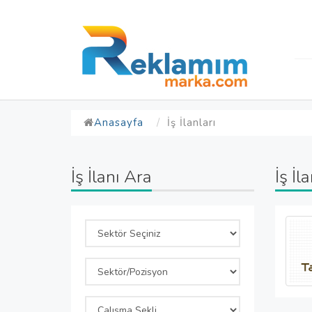
Anasayfa
İş İlanları
İş İlanı Ara
İş İl