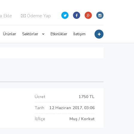
a Ekle
Ödeme Yap
Ürünler
Sektörler
Etkinlikler
İletişim
Ücret
1750 TL
Tarih
12 Haziran 2017, 03:06
İl/İlçe
Muş / Korkut