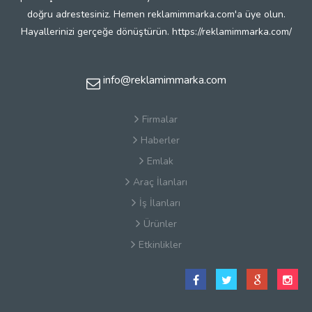
doğru adrestesiniz. Hemen reklamimmarka.com'a üye olun.
Hayallerinizi gerçeğe dönüştürün. https://reklamimmarka.com/
info@reklamimmarka.com
Firmalar
Haberler
Emlak
Araç İlanları
İş İlanları
Ürünler
Etkinlikler
Satış Sözleşmesi
Hakkımızda
Kullanım Koşulları