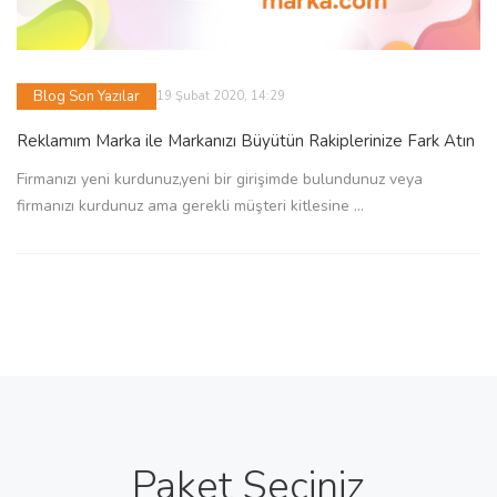
Blog Son Yazılar
19 Şubat 2020, 14:29
Reklamım Marka ile Markanızı Büyütün Rakiplerinize Fark Atın
Firmanızı yeni kurdunuz,yeni bir girişimde bulundunuz veya
firmanızı kurdunuz ama gerekli müşteri kitlesine ...
Paket Seçiniz