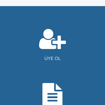
ÜYE OL