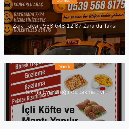
Otomobil
Zara Taksi 0538 648 12 87 Zara da Taksi
Yemek
Sıkma Evi Yüreğir de Sıkma Evi