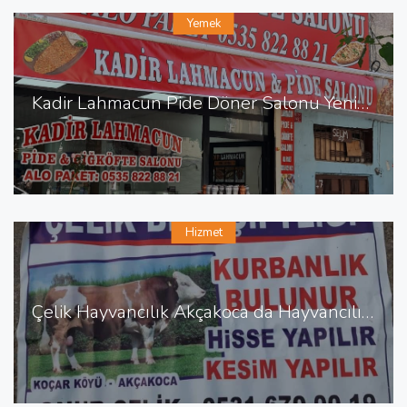
Yemek
Kadir Lahmacun Pide Döner Salonu Yenişehir de Lahmacun Pide
Hizmet
Çelik Hayvancılık Akçakoca da Hayvancılık Besicilik