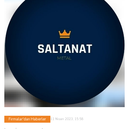
Firmalar'dan Haberler
11 Nisan 2023, 15:58