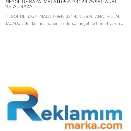
İNEGÖL DE BAZA İMALATI 0542 334 43 75 SALTANAT
METAL BAZA
İNEGÖL DE BAZA İMALATI 0542 334 43 75 SALTANAT METAL
BAZABu sefer ki firma haberimiz Bursa İnegöl de hizmet veren ...