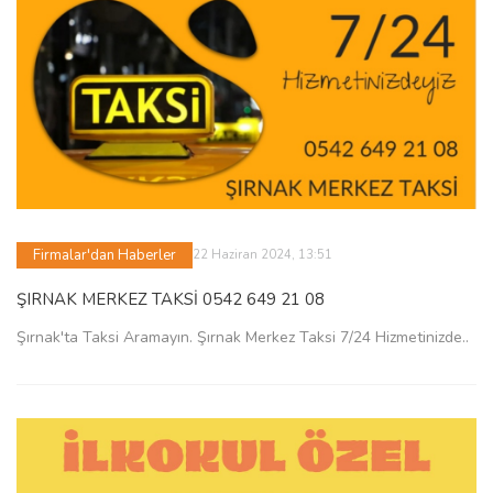
Firmalar'dan Haberler
22 Haziran 2024, 13:51
ŞIRNAK MERKEZ TAKSİ 0542 649 21 08
Şırnak'ta Taksi Aramayın. Şırnak Merkez Taksi 7/24 Hizmetinizde..