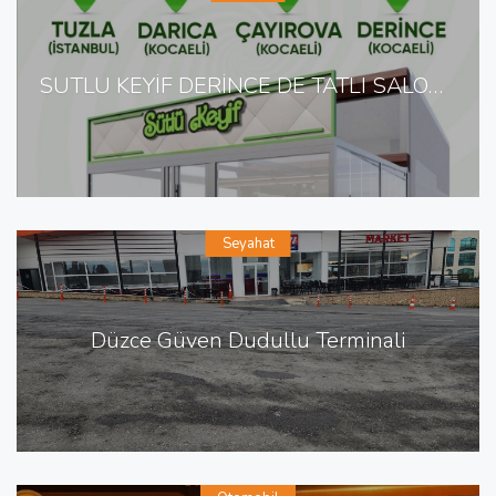
SÜTLÜ KEYİF DERİNCE DE TATLI SALONU
Seyahat
Düzce Güven Dudullu Terminali