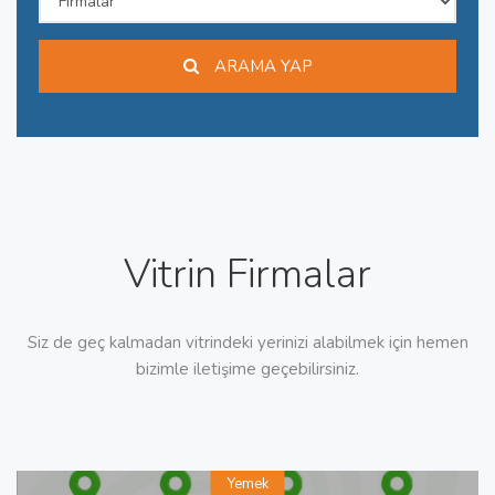
ARAMA YAP
Vitrin Firmalar
Siz de geç kalmadan vitrindeki yerinizi alabilmek için hemen
bizimle iletişime geçebilirsiniz.
Yemek