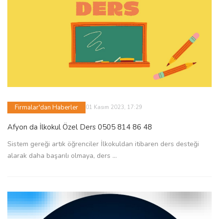
Firmalar'dan Haberler
01 Kasım 2023, 17:29
Afyon da İlkokul Özel Ders 0505 814 86 48
Sistem gereği artık öğrenciler İlkokuldan itibaren ders desteği
alarak daha başarılı olmaya, ders ...