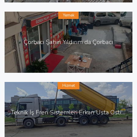
Yemek
Çorbacı Şahin Yıldırım da Çorbacı
Hizmet
Teknik İş Fren Sistemleri Erkan Usta Ostim de Fren Tamiri