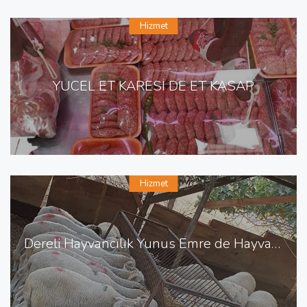
Hizmet
YÜCEL ET KARESİ DE ET KASAP
Hizmet
Dereli Hayvancılık Yunus Emre de Hayvancılık Besicilik