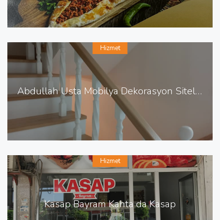
Hizmet
Abdullah Usta Mobilya Dekorasyon Sitelerde Mobilya Dekorasyon
Hizmet
Kasap Bayram Kahta da Kasap