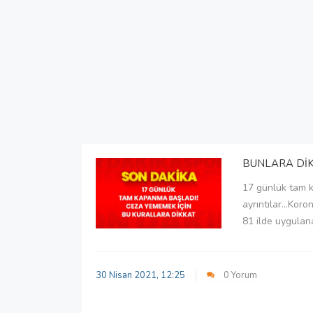
BUNLARA DİK
17 günlük tam k
ayrıntılar...Kor
81 ilde uygulana
30 Nisan 2021, 12:25
0 Yorum