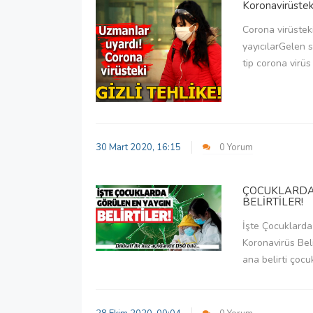
Koronavirüsteki
Corona virüsteki
yayıcılarGelen 
tip corona virüs 
30 Mart 2020, 16:15
0 Yorum
ÇOCUKLARDA
BELİRTİLER!
İşte Çocuklarda
Koronavirüs Beli
ana belirti çocuk