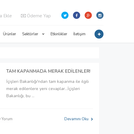
a Ekle
Ödeme Yap
Ürünler
Sektörler
Etkinlikler
İletişim
TAM KAPANMADA MERAK EDİLENLER!
İçişleri Bakanlığı'ndan tam kapanma ile ilgili
merak edilenlere yeni cevaplar...İçişleri
Bakanlığı, bu ...
0 Yorum
Devamını Oku