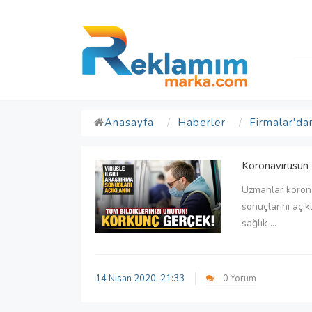
Anasayfa
Haberler
Firmalar'da
Koronavirüsün 
Uzmanlar koronav
sonuçlarını açıkl
sağlık ...
14 Nisan 2020, 21:33
0 Yorum