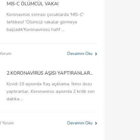
MIS-C ÖLÜMCÜL VAKA!
Koronavirüs sonrası çocuklarda 'MIS-C'
tehlikesi! 'Ölümcül vakalar görmeye
başladık'Koronavirüsü hafif ...
 Yorum
Devamını Oku
2.KORONAVİRÜS AŞISI YAPTIRANLAR...
Kovid-19 aşısında flaş açıklama: İkinci dozu
yaptıranlar...Koronavirüs aşısında 2 kritik son
dakika ...
0 Yorum
Devamını Oku