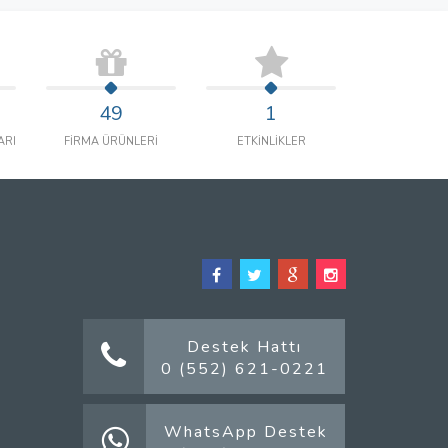
49
1
ARI
FİRMA ÜRÜNLERİ
ETKİNLİKLER
Destek Hattı
0 (552) 621-0221
WhatsApp Destek