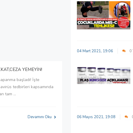
04 Mart 2021, 19:06
0
KAT,CEZA YEMEYİN!
apanma başladı! İşte
onavirüs tedbirleri kapsamında
n tam ...
Devamını Oku
06 Mayıs 2021, 19:08