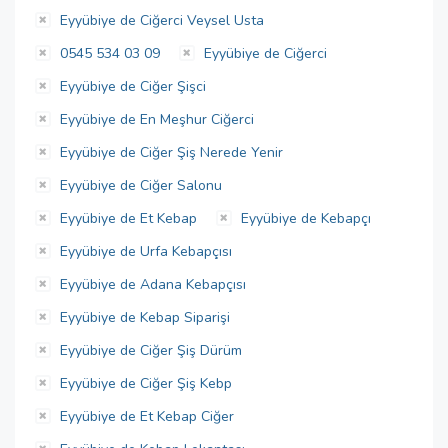
Eyyübiye de Ciğerci Veysel Usta
0545 534 03 09
Eyyübiye de Ciğerci
Eyyübiye de Ciğer Şişci
Eyyübiye de En Meşhur Ciğerci
Eyyübiye de Ciğer Şiş Nerede Yenir
Eyyübiye de Ciğer Salonu
Eyyübiye de Et Kebap
Eyyübiye de Kebapçı
Eyyübiye de Urfa Kebapçısı
Eyyübiye de Adana Kebapçısı
Eyyübiye de Kebap Siparişi
Eyyübiye de Ciğer Şiş Dürüm
Eyyübiye de Ciğer Şiş Kebp
Eyyübiye de Et Kebap Ciğer