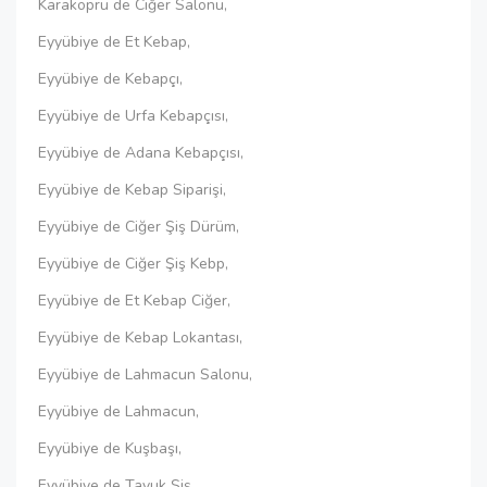
Karaköprü de Ciğer Salonu,
Eyyübiye de Et Kebap,
Eyyübiye de Kebapçı,
Eyyübiye de Urfa Kebapçısı,
Eyyübiye de Adana Kebapçısı,
Eyyübiye de Kebap Siparişi,
Eyyübiye de Ciğer Şiş Dürüm,
Eyyübiye de Ciğer Şiş Kebp,
Eyyübiye de Et Kebap Ciğer,
Eyyübiye de Kebap Lokantası,
Eyyübiye de Lahmacun Salonu,
Eyyübiye de Lahmacun,
Eyyübiye de Kuşbaşı,
Eyyübiye de Tavuk Şiş,