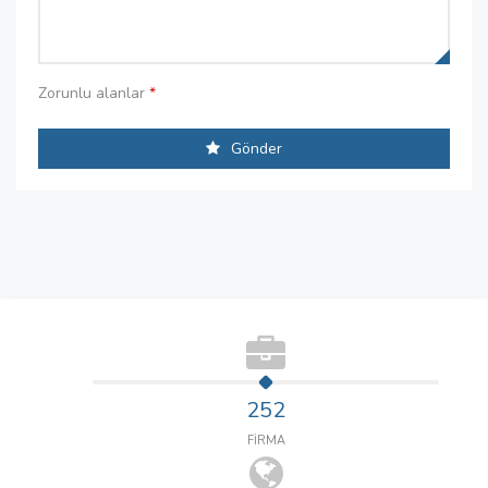
Zorunlu alanlar
*
Gönder
252
FİRMA