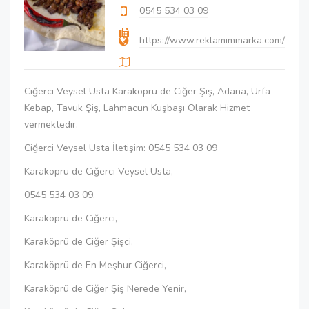
0545 534 03 09
https://www.reklamimmarka.com/
Ciğerci Veysel Usta Karaköprü de Ciğer Şiş, Adana, Urfa
Kebap, Tavuk Şiş, Lahmacun Kuşbaşı Olarak Hizmet
vermektedir.
Ciğerci Veysel Usta İletişim: 0545 534 03 09
Karaköprü de Ciğerci Veysel Usta,
0545 534 03 09,
Karaköprü de Ciğerci,
Karaköprü de Ciğer Şişci,
Karaköprü de En Meşhur Ciğerci,
Karaköprü de Ciğer Şiş Nerede Yenir,